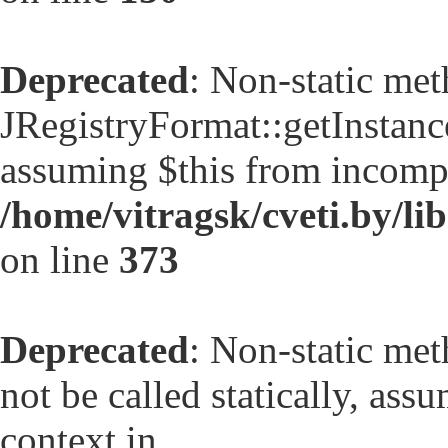
Deprecated
: Non-static me
JRegistryFormat::getInstance(
assuming $this from incompa
/home/vitragsk/cveti.by/lib
on line
373
Deprecated
: Non-static met
not be called statically, as
context in