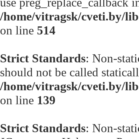
use preg_replace_callback in
/home/vitragsk/cveti.by/lib
on line
514
Strict Standards
: Non-stat
should not be called statical
/home/vitragsk/cveti.by/li
on line
139
Strict Standards
: Non-stat