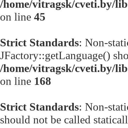
/home/vitragsk/cveti.by/li
on line
45
Strict Standards
: Non-stat
JFactory::getLanguage() shou
/home/vitragsk/cveti.by/li
on line
168
Strict Standards
: Non-stat
should not be called statical