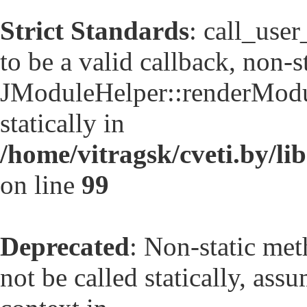
Strict Standards
: call_use
to be a valid callback, non-
JModuleHelper::renderModul
statically in
/home/vitragsk/cveti.by/li
on line
99
Deprecated
: Non-static me
not be called statically, as