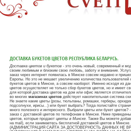
ДОСТАВКА БУКЕТОВ ЦВЕТОВ РЕСПУБЛИКА БЕЛАРУСЬ.
Доставка цветов и букетов
- это очень новый, современный и мо
своим любимым и близким свою любовь, заботу и внимание. Услуг
заказ через интернет появилась в Минске совсем недавно и пришел
Европы. Но это не мешает увеличению количества пользователей 
букетов цветов в Минске, а совсем наоборот. Именно исходя из да
цветов осуществляет не только сбор букетов цветов, но и имеет с
для которой доставка цветов на дом или офис является отличител
во многих
магазинах цветов
действует накопительная система ск
Не знаете какие цветы (розы, тюльпаны, ромашки, герберы, орхиде
подсолнухи, ирисы...) или букет выбрать? Тогда полистайте страни
много полезного и интересного. Выбрали цветы или букет цветов? 
заказ с доставкой цветов по телефонам в Минске. Ниже приведены
цветов, которые продают
цветы в Минске
. Также Вы можете добав
на mail), если занимаетесь бесплатной доставкой цветов в Минске.
(АДМИНИСТРАЦИЯ САЙТА ЗА ДОСТОВЕРНОСТЬ ДАННЫХ НЕ ВР