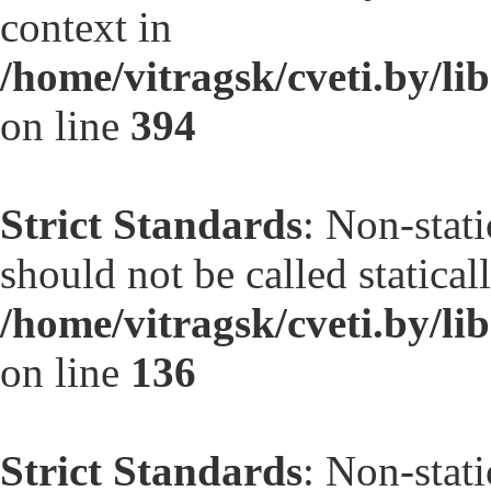
context in
/home/vitragsk/cveti.by/li
on line
394
Strict Standards
: Non-stat
should not be called statical
/home/vitragsk/cveti.by/li
on line
136
Strict Standards
: Non-stat