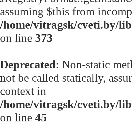
assuming $this from incompa
/home/vitragsk/cveti.by/lib
on line
373
Deprecated
: Non-static met
not be called statically, as
context in
/home/vitragsk/cveti.by/li
on line
45