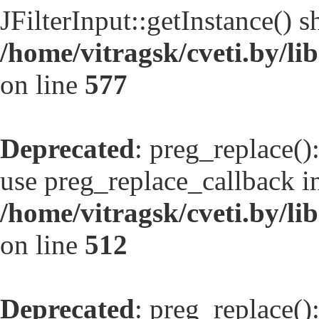
JFilterInput::getInstance() s
/home/vitragsk/cveti.by/l
on line
577
Deprecated
: preg_replace()
use preg_replace_callback in
/home/vitragsk/cveti.by/lib
on line
512
Deprecated
: preg_replace()