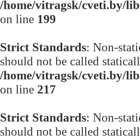
/home/vitragsk/cveti.by/li
on line
199
Strict Standards
: Non-stat
should not be called statical
/home/vitragsk/cveti.by/l
on line
217
Strict Standards
: Non-stat
should not be called statical