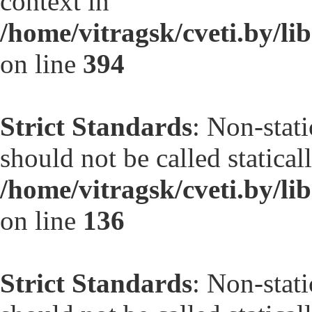
context in
/home/vitragsk/cveti.by/li
on line
394
Strict Standards
: Non-stat
should not be called statical
/home/vitragsk/cveti.by/li
on line
136
Strict Standards
: Non-stat