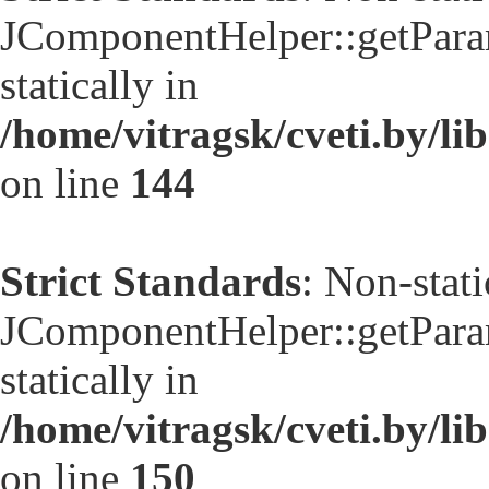
JComponentHelper::getParam
statically in
/home/vitragsk/cveti.by/li
on line
144
Strict Standards
: Non-stat
JComponentHelper::getParam
statically in
/home/vitragsk/cveti.by/li
on line
150