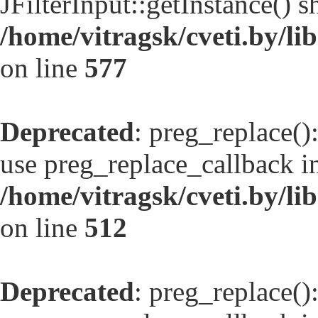
JFilterInput::getInstance() s
/home/vitragsk/cveti.by/l
on line
577
Deprecated
: preg_replace()
use preg_replace_callback in
/home/vitragsk/cveti.by/lib
on line
512
Deprecated
: preg_replace()