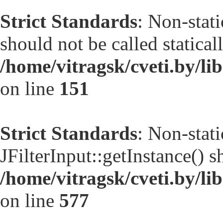
Strict Standards
: Non-stat
should not be called statical
/home/vitragsk/cveti.by/l
on line
151
Strict Standards
: Non-stat
JFilterInput::getInstance() s
/home/vitragsk/cveti.by/l
on line
577