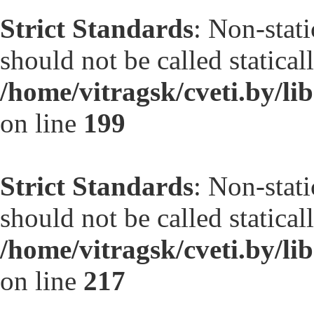
Strict Standards
: Non-stat
should not be called statical
/home/vitragsk/cveti.by/li
on line
199
Strict Standards
: Non-stat
should not be called statical
/home/vitragsk/cveti.by/l
on line
217