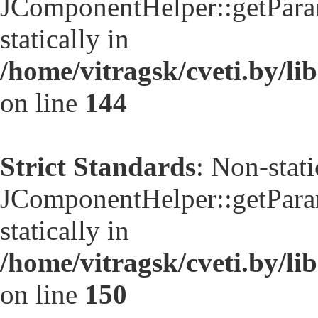
JComponentHelper::getParam
statically in
/home/vitragsk/cveti.by/li
on line
144
Strict Standards
: Non-stat
JComponentHelper::getParam
statically in
/home/vitragsk/cveti.by/li
on line
150