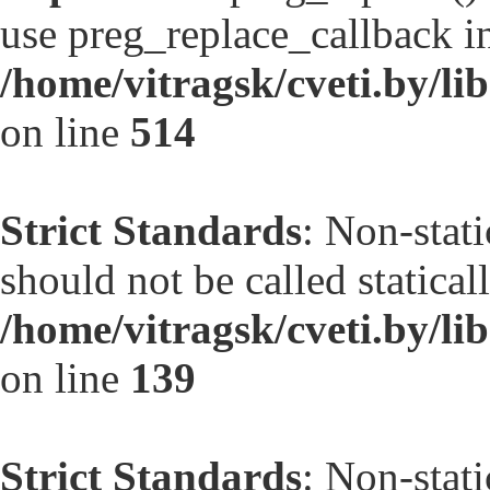
use preg_replace_callback in
/home/vitragsk/cveti.by/lib
on line
514
Strict Standards
: Non-stat
should not be called statical
/home/vitragsk/cveti.by/li
on line
139
Strict Standards
: Non-stat