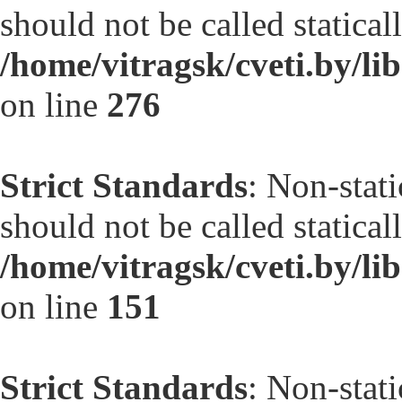
should not be called statical
/home/vitragsk/cveti.by/l
on line
276
Strict Standards
: Non-stat
should not be called statical
/home/vitragsk/cveti.by/l
on line
151
Strict Standards
: Non-stat