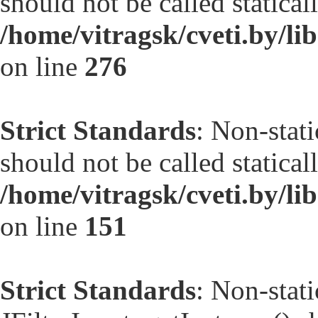
should not be called statical
/home/vitragsk/cveti.by/l
on line
276
Strict Standards
: Non-stat
should not be called statical
/home/vitragsk/cveti.by/l
on line
151
Strict Standards
: Non-stat