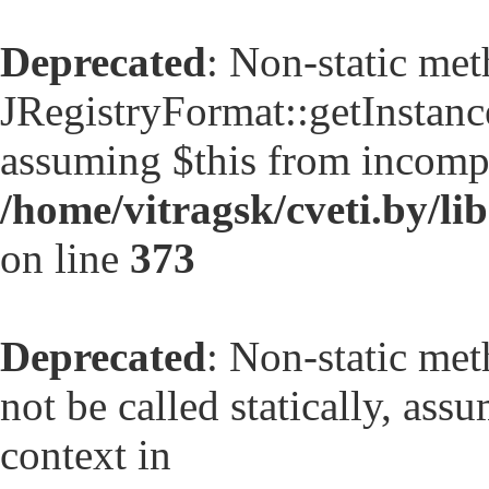
Deprecated
: Non-static me
JRegistryFormat::getInstance(
assuming $this from incompa
/home/vitragsk/cveti.by/lib
on line
373
Deprecated
: Non-static met
not be called statically, as
context in